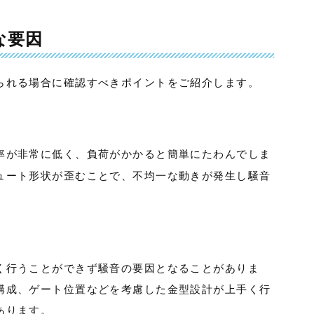
な要因
られる場合に確認すべきポイントをご紹介します。
率が非常に低く、負荷がかかると簡単にたわんでしま
ュート形状が歪むことで、不均一な動きが発生し騒音
く行うことができず騒音の要因となることがありま
構成、ゲート位置などを考慮した金型設計が上手く行
あります。