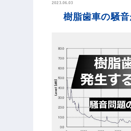
2023.06.03
樹脂歯車の騒音