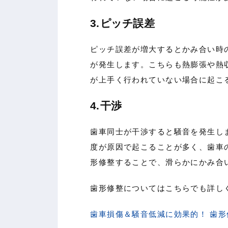
3.ピッチ誤差
ピッチ誤差が増大するとかみ合い時
が発生します。こちらも熱膨張や熱
が上手く行われていない場合に起こ
4.干渉
歯車同士が干渉すると騒音を発生し
度が原因で起こることが多く、歯車
形修整することで、滑らかにかみ合
歯形修整についてはこちらでも詳し
歯車損傷＆騒音低減に効果的！ 歯