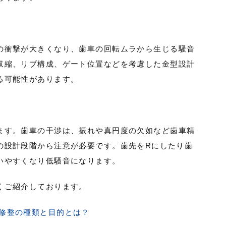
の衝撃が大きくなり、歯車の回転ムラから生じる騒音
収縮、リブ構成、ゲート位置などを考慮した金型設計
る可能性があります。
ます。歯車の干渉は、振れや真円度の欠如など歯車精
の設計段階から注意が必要です。歯先をRにしたり歯
いやすくなり低騒音になります。
くご紹介しております。
形修整の種類と目的とは？