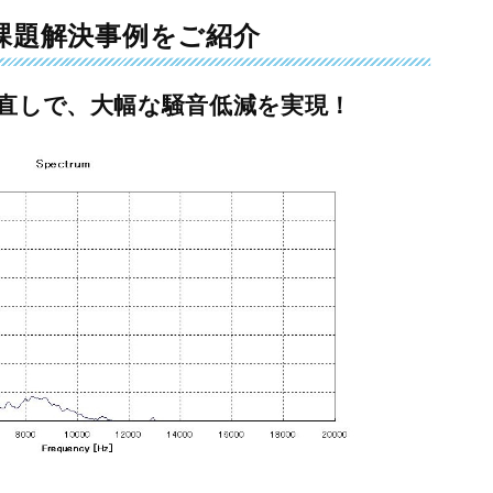
課題解決事例をご紹介
直しで、大幅な騒音低減を実現！