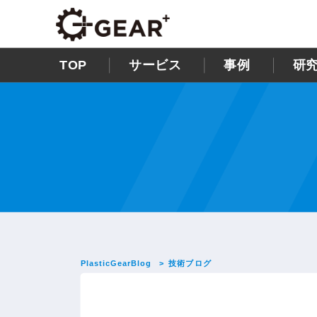
TOP
サービス
事例
研
PlasticGearBlog
技術ブログ