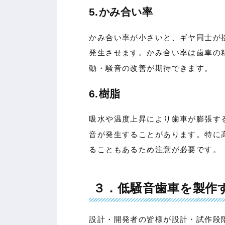
5.かみ合い率
かみ合い率が小さいと、ギヤ同士が
発生させます。かみ合い率は歯車の
動・騒音の改善が期待できます。
6.樹脂
吸水や温度上昇により歯車が膨張す
音が発生することがあります。特に
ることもあるため注意が必要です。
３．低騒音歯車を製作
設計・開発者の皆様が設計・試作段