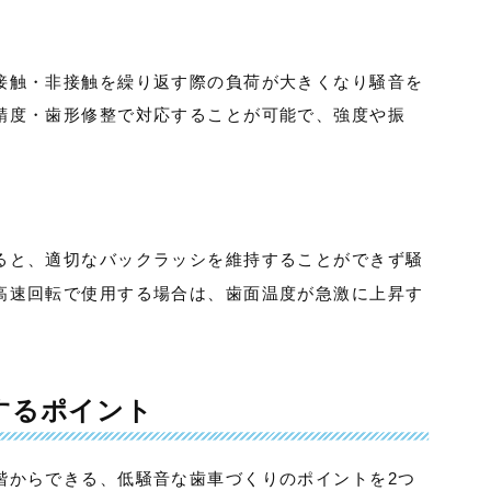
接触・非接触を繰り返す際の負荷が大きくなり騒音を
精度・歯形修整で対応することが可能で、強度や振
ると、適切なバックラッシを維持することができず騒
高速回転で使用する場合は、歯面温度が急激に上昇す
するポイント
階からできる、低騒音な歯車づくりのポイントを2つ