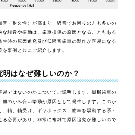
騒音・耐久性）が高まり、騒音でお困りの方も多いの
快な騒音や振動は、歯車損傷の原因となることもある
発生時の原因追究及び低騒音歯車の製作が容易になる
策を事例と共にご紹介します。
究明はなぜ難しいのか？
容易ではないのかについてご説明します。樹脂歯車の
、歯のかみ合い挙動が原因として発生します。このか
く、軸、軸受け、ギヤボックス、歯車を駆動する系・
える必要があり、非常に複雑で原因追究が難しいので