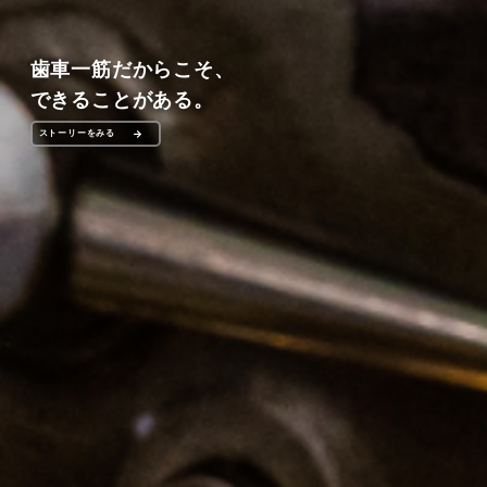
歯車一筋だからこそ、
できることがある。
ストーリーをみる