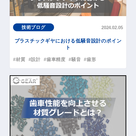
技術ブログ
2024.02.05
プラスチックギヤにおける低騒音設計のポイン
ト
#材質
#設計
#歯車精度
#騒音
#歯形