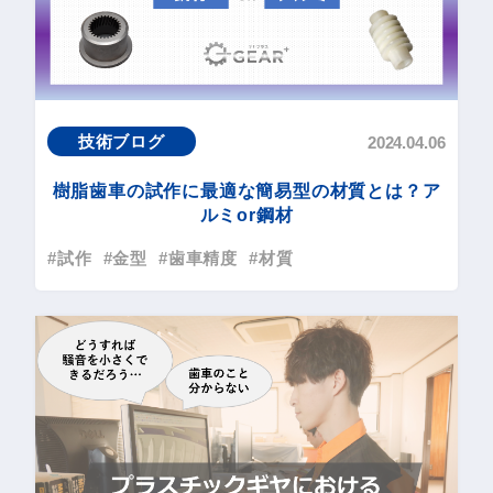
技術ブログ
2024.04.06
樹脂歯車の試作に最適な簡易型の材質とは？ア
ルミor鋼材
#試作
#金型
#歯車精度
#材質