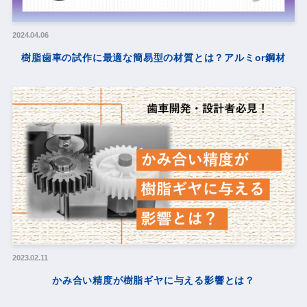
2024.04.06
樹脂歯車の試作に最適な簡易型の材質とは？アルミor鋼材
2023.02.11
かみ合い精度が樹脂ギヤに与える影響とは？