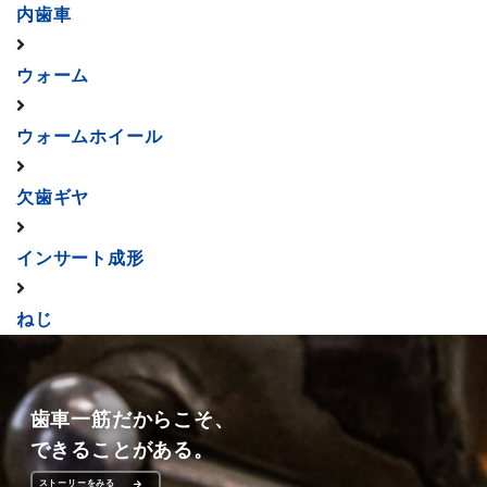
内歯車
ウォーム
ウォームホイール
欠歯ギヤ
インサート成形
ねじ
歯車一筋だからこそ、
できることがある。
ストーリーをみる